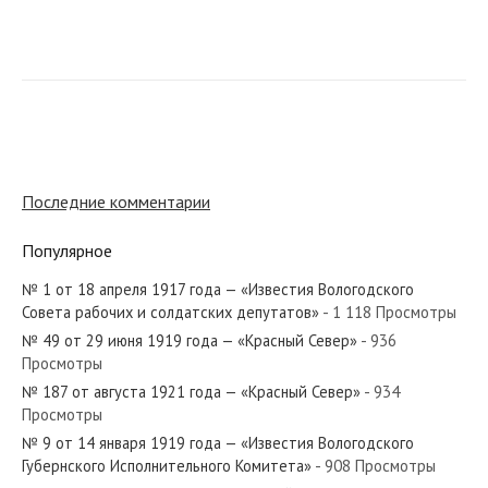
№ 5 от января 1940 года — «Красный Север»
№ 27 от февраля 1941 года — «Красный Север»
Последние комментарии
Популярное
№ 1 от 18 апреля 1917 года — «Известия Вологодского
№ 149 от июня 1977 года — «Красный Север»
Совета рабочих и солдатских депутатов»
- 1 118 Просмотры
№ 49 от 29 июня 1919 года — «Красный Север»
- 936
Просмотры
№ 187 от августа 1921 года — «Красный Север»
- 934
Просмотры
№ 30 от февраля 1970 года — «Красный Север»
№ 9 от 14 января 1919 года — «Известия Вологодского
Губернского Исполнительного Комитета»
- 908 Просмотры