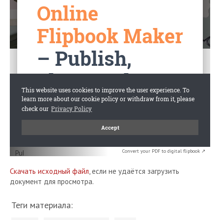
Convert your PDF to digital flipbook ↗
Скачать исходный файл
, если не удаётся загрузить
документ для просмотра.
Теги материала: