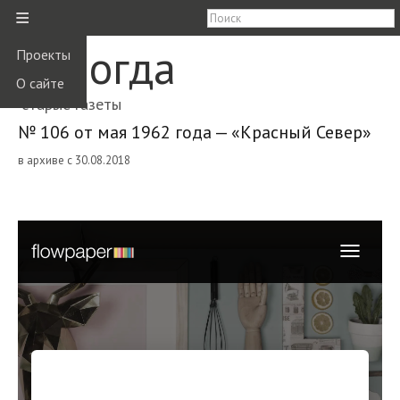
≡
Вологда
Проекты
О сайте
старые газеты
№ 106 от мая 1962 года — «Красный Север»
в архиве с 30.08.2018