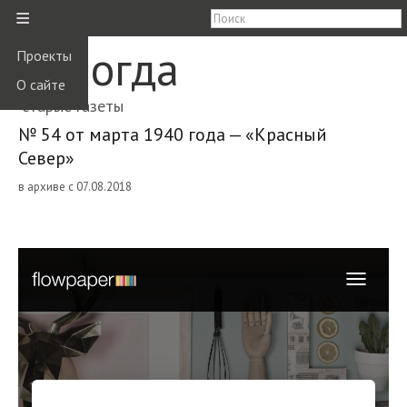
≡
Вологда
Проекты
О сайте
старые газеты
№ 54 от марта 1940 года — «Красный
Север»
в архиве с 07.08.2018