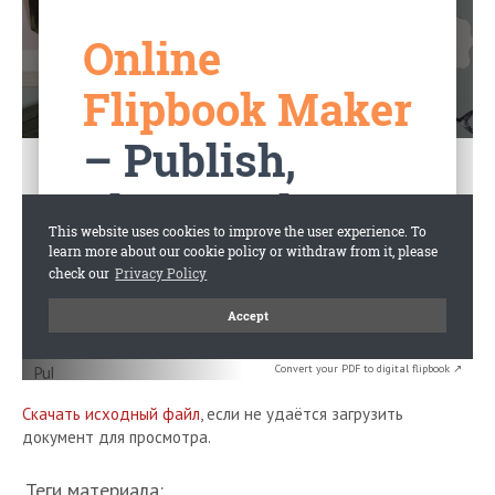
Convert your PDF to digital flipbook ↗
Скачать исходный файл
, если не удаётся загрузить
документ для просмотра.
Теги материала: