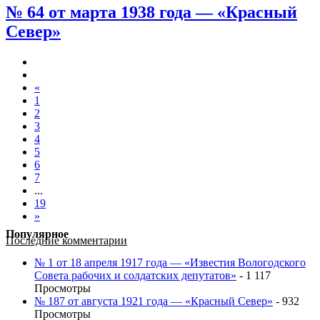
№ 64 от марта 1938 года — «Красный
Север»
«
1
2
3
4
5
6
7
...
19
»
Популярное
Последние комментарии
№ 1 от 18 апреля 1917 года — «Известия Вологодского
Совета рабочих и солдатских депутатов»
- 1 117
Просмотры
№ 187 от августа 1921 года — «Красный Север»
- 932
Просмотры