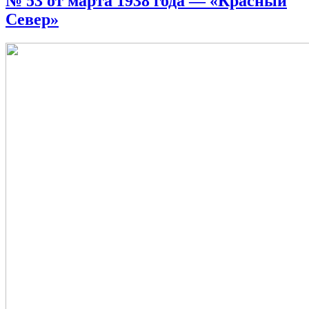
№ 53 от марта 1938 года — «Красный
Север»