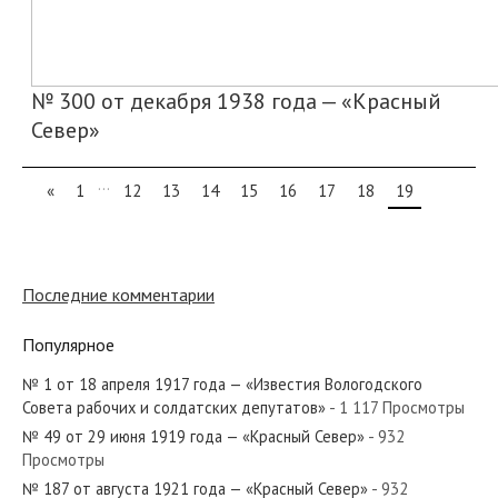
№ 300 от декабря 1938 года — «Красный
Север»
...
«
1
12
13
14
15
16
17
18
19
Последние комментарии
Популярное
№ 1 от 18 апреля 1917 года — «Известия Вологодского
Совета рабочих и солдатских депутатов»
- 1 117 Просмотры
№ 49 от 29 июня 1919 года — «Красный Север»
- 932
Просмотры
№ 187 от августа 1921 года — «Красный Север»
- 932