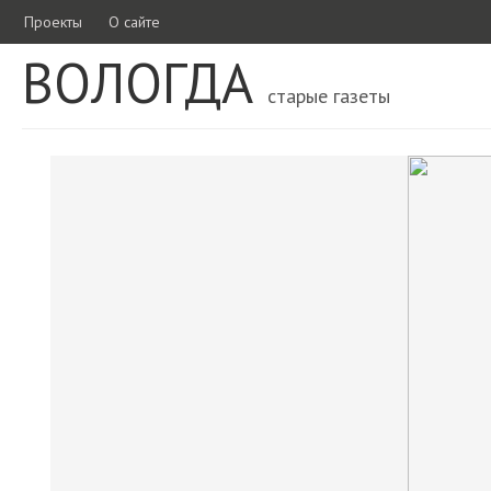
Проекты
О сайте
ВОЛОГДА
старые газеты