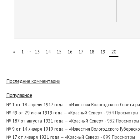
...
«
1
13
14
15
16
17
18
19
20
Последние комментарии
Популярное
№ 1 от 18 апреля 1917 года — «Известия Вологодского Совета р
№ 49 от 29 июня 1919 года — «Красный Север»
- 934 Просмотры
№ 187 от августа 1921 года — «Красный Север»
- 932 Просмотры
№ 9 от 14 января 1919 года — «Известия Вологодского Губернск
№ 17 от января 1921 года — «Красный Север»
- 899 Просмотры