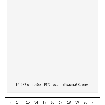
№ 272 от ноября 1972 года — «Красный Север»
...
«
1
13
14
15
16
17
18
19
20
»