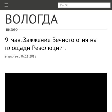
≡
ВОЛОГДА
видео
9 мая. Зажжение Вечного огня на
площади Революции .
в архиве с 07.11.2018