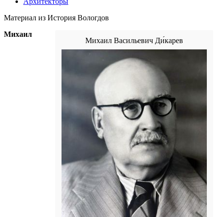
Архитекторы
Материал из История Вологдов
Михаил
Михаил Васильевич Ди́карев