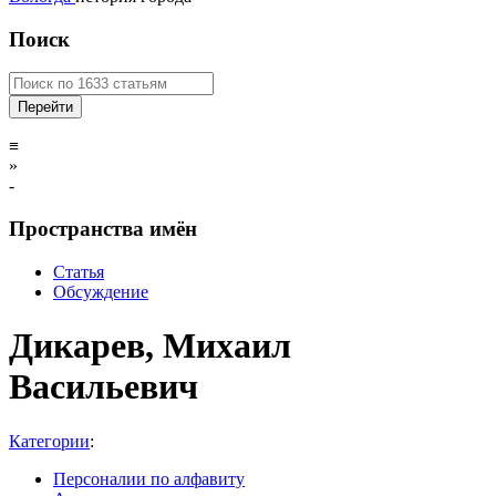
Поиск
≡
»
-
Пространства имён
Статья
Обсуждение
Дикарев, Михаил
Васильевич
Категории
:
Персоналии по алфавиту