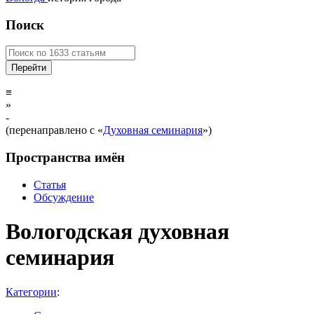
Поиск
≡
»
-
(перенаправлено с «
Духовная семинария
»)
Пространства имён
Статья
Обсуждение
Вологодская духовная
семинария
Категории
: