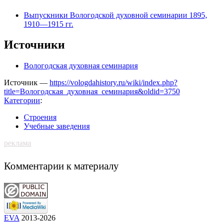
Выпускники Вологодской духовной семинарии 1895,
1910—1915 гг.
Источники
Вологодская духовная семинария
Источник —
https://vologdahistory.ru/wiki/index.php?
title=Вологодская_духовная_семинария&oldid=3750
Категории
:
Строения
Учебные заведения
реклама
Комментарии к материалу
EVA
2013-2026