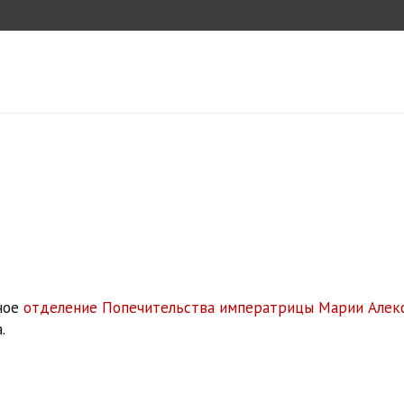
тное
отделение Попечительства императрицы Марии Алек
.