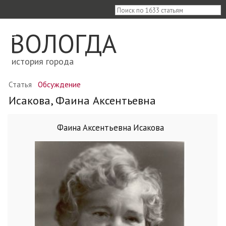
≡
ВОЛОГДА
история города
Статья
Обсуждение
Исакова, Фаина Аксентьевна
Фаина Аксентьевна Исакова