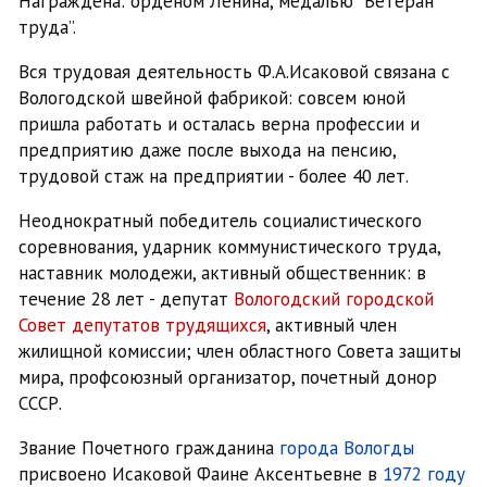
Награждена: орденом Ленина, медалью “Ветеран
труда”.
Вся трудовая деятельность Ф.А.Исаковой связана с
Вологодской швейной фабрикой: совсем юной
пришла работать и осталась верна профессии и
предприятию даже после выхода на пенсию,
трудовой стаж на предприятии - более 40 лет.
Неоднократный победитель социалистического
соревнования, ударник коммунистического труда,
наставник молодежи, активный общественник: в
течение 28 лет - депутат
Вологодский городской
Совет депутатов трудящихся
, активный член
жилищной комиссии; член областного Совета защиты
мира, профсоюзный организатор, почетный донор
СССР.
Звание Почетного гражданина
города Вологды
присвоено Исаковой Фаине Аксентьевне в
1972 году