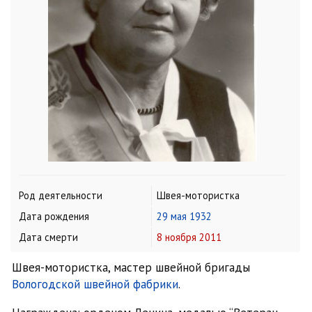
Род деятельности
Швея-мотористка
Дата рождения
29 мая
1932
Дата смерти
8 ноября
2011
Швея-мотористка, мастер швейной бригады
Вологодской швейной фабрики
.