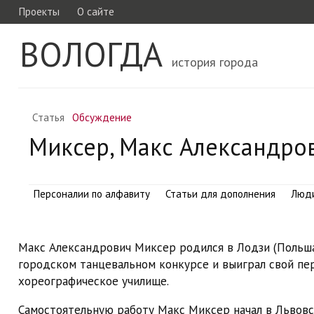
Проекты
О сайте
ВОЛОГДА
история города
Статья
Обсуждение
Миксер, Макс Александро
Персоналии по алфавиту
Статьи для дополнения
Люд
Макс Александрович Миксер родился в Лодзи (Польша)
городском танцевальном конкурсе и выиграл свой пер
хореографическое училище.
Самостоятельную работу Макс Миксер начал в Львовск