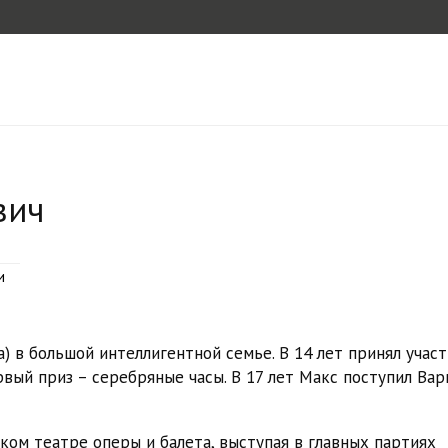
вич
и
 в большой интеллигентной семье. В 14 лет принял участ
вый приз – серебряные часы. В 17 лет Макс поступил Ва
ом театре оперы и балета, выступая в главных партиях