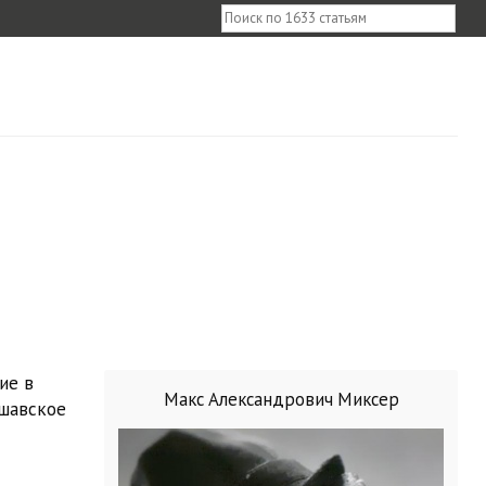
ие в
Макс Александрович Миксер
ршавское