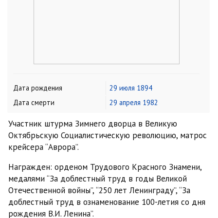
Дата рождения
29 июля
1894
Дата смерти
29 апреля
1982
Участник штурма Зимнего дворца в Великую
Октябрьскую Социалистическую революцию, матрос
крейсера “Аврора”.
Награжден: орденом Трудового Красного Знамени,
медалями “За доблестный труд в годы Великой
Отечественной войны”, “250 лет Ленинграду”, “За
доблестный труд в ознаменование 100-летия со дня
рождения В.И. Ленина”.