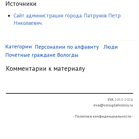
Источники
Сайт администрации города. Патрунов Петр
Николаевич.
Категории
:
Персоналии по алфавиту
Люди
Почётные граждане Вологды
Комментарии к материалу
EVA
2013-2026
eva@vologdahistory.ru
- Политика конфиденциальности -