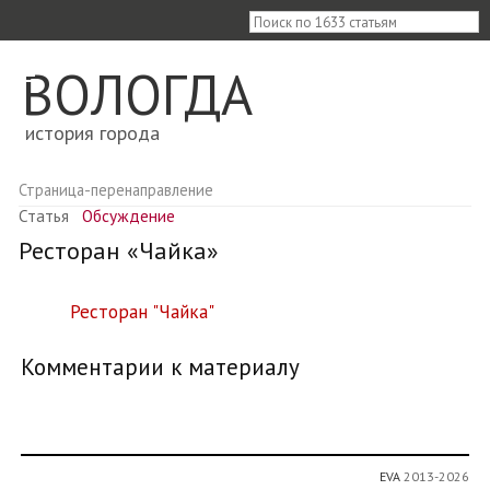
≡
ВОЛОГДА
история города
Страница-перенаправление
Статья
Обсуждение
Ресторан «Чайка»
Перенаправление на:
Ресторан "Чайка"
Комментарии к материалу
EVA
2013-2026