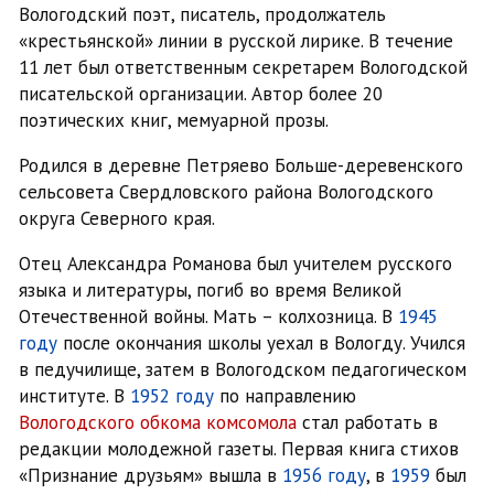
Вологодский поэт, писатель, продолжатель
«крестьянской» линии в русской лирике. В течение
11 лет был ответственным секретарем Вологодской
писательской организации. Автор более 20
поэтических книг, мемуарной прозы.
Родился в деревне Петряево Больше-деревенского
сельсовета Свердловского района Вологодского
округа Северного края.
Отец Александра Романова был учителем русского
языка и литературы, погиб во время Великой
Отечественной войны. Мать – колхозница. В
1945
году
после окончания школы уехал в Вологду. Учился
в педучилище, затем в Вологодском педагогическом
институте. В
1952 году
по направлению
Вологодского обкома комсомола
стал работать в
редакции молодежной газеты. Первая книга стихов
«Признание друзьям» вышла в
1956 году
, в
1959
был