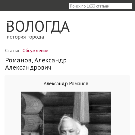
≡
ВОЛОГДА
история города
Статья
Обсуждение
Романов, Александр
Александрович
Александр Романов