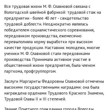
Вся трудовая жизни М. Ф. Славновой связана с
Вологодской швейной фабрикой: трудовой стаж на
предприятии - более 40 лет - свидетельство
трудовой доблести. Неоднократно являлась
победителем социалистического соревнования,
передовиком производства, ежемесячно
перевыполняла норму выработки при высоком
качестве продукции. Наставник молодежи, многие
ученики М. Ф. Славновой стали передовиками
производства. Принимала активное участие в
общественной жизни предприятия, была членом
парткома, профгруппоргом.
Заслуги Маргариты Федоровны Славновой отмечены
высокими государственными наградами: она была
награждена орденами Трудового Красного Знамени,
Трудовой Славы II и III степеней.
Звание Почетного гражданина города Вологды