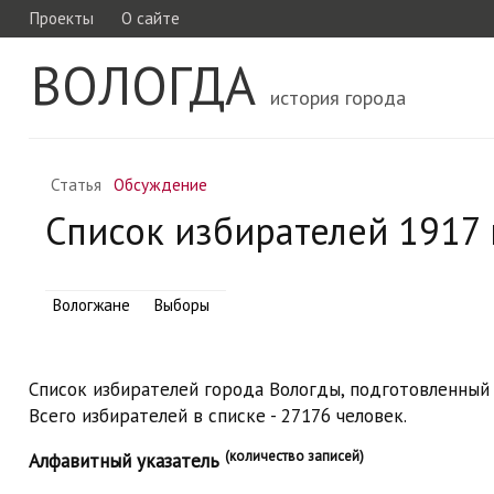
Проекты
О сайте
ВОЛОГДА
история города
Статья
Обсуждение
Список избирателей 1917 
Вологжане
Выборы
Список избирателей города Вологды, подготовленный 
Всего избирателей в списке - 27176 человек.
(количество записей)
Алфавитный указатель