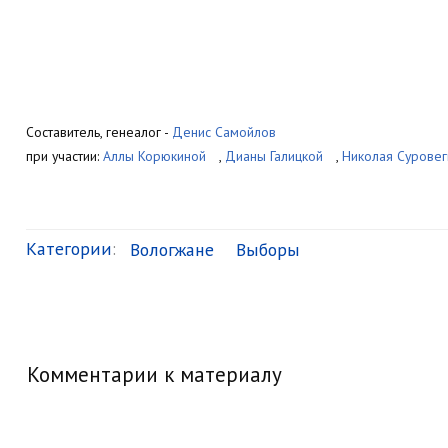
Составитель, генеалог -
Денис Самойлов
при участии:
Аллы Корюкиной
,
Дианы Галицкой
,
Николая Суровег
Категории
:
Вологжане
Выборы
Комментарии к материалу