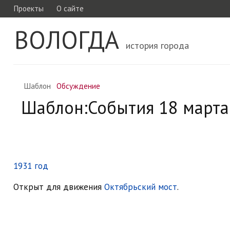
Проекты
О сайте
ВОЛОГДА
история города
Шаблон
Обсуждение
Шаблон:События 18 марта
1931 год
Открыт для движения
Октябрьский мост
.