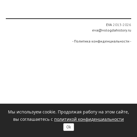
EVA
2013-2026
eva@vologdahistory.ru
- Политика конфиденциальности -
Мы используем cookie. Продолжая работу на этом сайте,
вы соглашаетесь с
политикой конфиденциальности
Ok