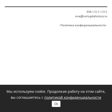
EVA
2013-2026
eva@vologdahistory.ru
- Политика конфиденциальности -
Мы используем cookie. Продолжая работу на этом сайте,
вы соглашаетесь с
политикой конфиденциальности
Ok