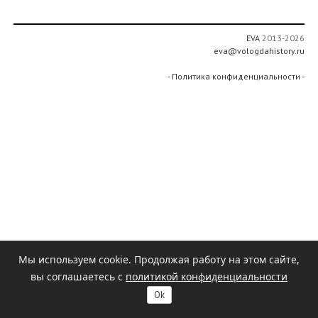
EVA
2013-2026
eva@vologdahistory.ru
- Политика конфиденциальности -
Мы используем cookie. Продолжая работу на этом сайте,
вы соглашаетесь с
политикой конфиденциальности
Ok