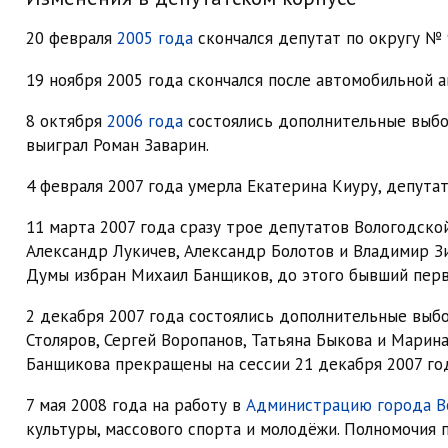
20 февраля
2005 года
скончался депутат по округу № 
19 ноября 2005 года скончался после автомобильной 
8 октября
2006 года
состоялись дополнительные выборы
выиграл Роман Заварин.
4 февраля 2007 года умерла Екатерина Киуру, депутат
11 марта 2007 года сразу трое депутатов Вологодско
Александр Лукичев, Александр Болотов и Владимир З
Думы избран Михаил Банщиков, до этого бывший пер
2 декабря 2007 года состоялись дополнительные выбор
Столяров, Сергей Воропанов, Татьяна Быкова и Марин
Банщикова прекращены на сессии 21 декабря 2007 год
7 мая 2008 года на работу в
Администрацию города В
культуры, массового спорта и молодёжи. Полномочия