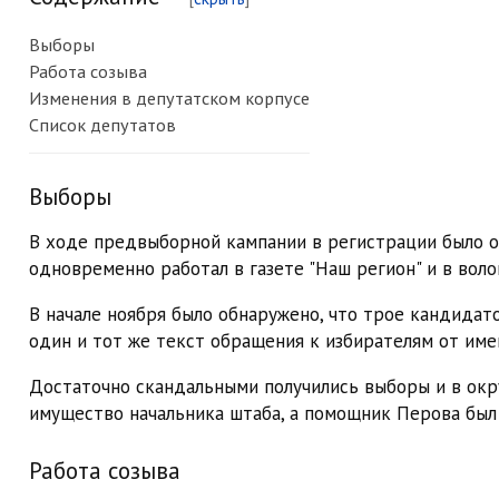
Выборы
Работа созыва
Изменения в депутатском корпусе
Список депутатов
Выборы
В ходе предвыборной кампании в регистрации было от
одновременно работал в газете "Наш регион" и в воло
В начале ноября было обнаружено, что трое кандидато
один и тот же текст обращения к избирателям от им
Достаточно скандальными получились выборы и в округ
имущество начальника штаба, а помощник Перова был 
Работа созыва