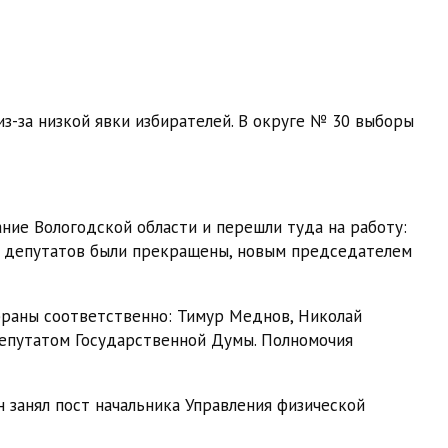
з-за низкой явки избирателей. В округе № 30 выборы
ние Вологодской области и перешли туда на работу:
их депутатов были прекращены, новым председателем
збраны соответственно: Тимур Меднов, Николай
депутатом Государственной Думы. Полномочия
 занял пост начальника Управления физической