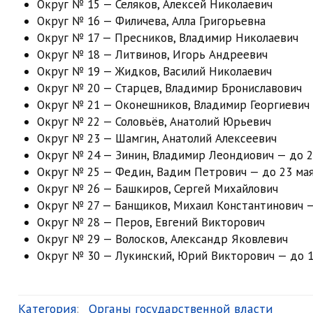
Округ № 15 — Селяков, Алексей Николаевич
Округ № 16 — Филичева, Алла Григорьевна
Округ № 17 — Пресников, Владимир Николаевич
Округ № 18 — Литвинов, Игорь Андреевич
Округ № 19 — Жидков, Василий Николаевич
Округ № 20 — Старцев, Владимир Брониславович
Округ № 21 — Оконешников, Владимир Георгиевич
Округ № 22 — Соловьёв, Анатолий Юрьевич
Округ № 23 — Шамгин, Анатолий Алексеевич
Округ № 24 — Зинин, Владимир Леондиович — до 22
Округ № 25 — Федин, Вадим Петрович — до 23 мая
Округ № 26 — Башкиров, Сергей Михайлович
Округ № 27 — Банщиков, Михаил Константинович —
Округ № 28 — Перов, Евгений Викторович
Округ № 29 — Волосков, Александр Яковлевич
Округ № 30 — Лукинский, Юрий Викторович — до 19
Категория
:
Органы государственной власти