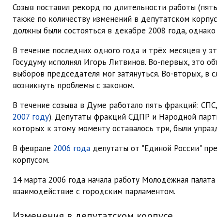
Созыв поставил рекорд по длительности работы (пять 
также по количеству изменений в депутатском корпус
должны были состояться в декабре 2008 года, однако
В течение последних одного года и трёх месяцев у э
Госудуму исполнял Игорь Литвинов. Во-первых, это о
выборов председателя мог затянуться. Во-вторых, в с
возникнуть проблемы с законом.
В течение созыва в Думе работало пять фракций: СПС
2007 году
). Депутаты фракций СДПР и Народной парти
которых к этому моменту оставалось три, были упраз
В феврале
2006 года
депутаты от "Единой России" пр
корпусом.
14 марта 2006 года начала работу Молодёжная палата
взаимодействие с городским парламентом.
Изменения в депутатском корпусе