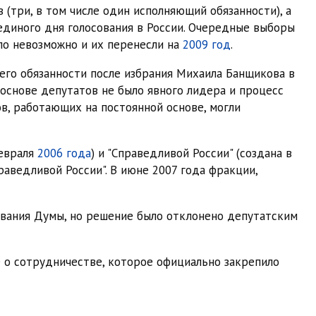
 (три, в том числе один исполняющий обязанности), а
единого дня голосования в России. Очередные выборы
ло невозможно и их перенесли на
2009 год
.
 его обязанности после избрания Михаила Банщикова в
 основе депутатов не было явного лидера и процесс
ов, работающих на постоянной основе, могли
февраля
2006 года
) и "Справедливой России" (создана в
аведливой России". В июне 2007 года фракции,
вания Думы, но решение было отклонено депутатским
е о сотрудничестве, которое официально закрепило