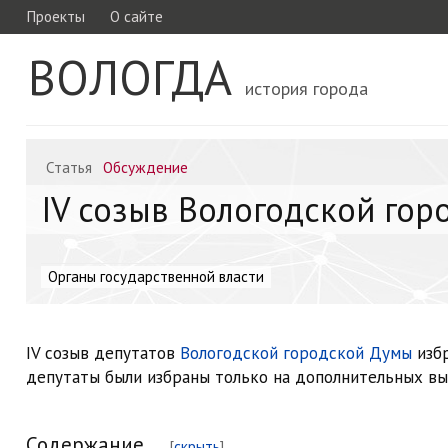
Проекты
О сайте
ВОЛОГДА
история города
Статья
Обсуждение
IV созыв Вологодской го
Органы государственной власти
IV созыв депутатов
Вологодской городской Думы
избр
депутаты были избраны только на дополнительных в
Содержание