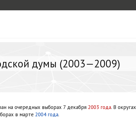
родской думы (2003—2009)
ан на очередных выборах 7 декабря
2003 года
. В округа
ыборах в марте
2004 года
.