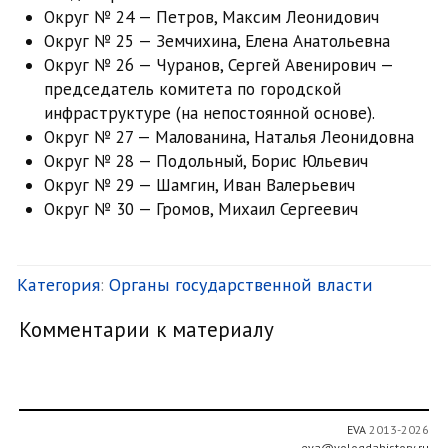
Округ № 24 — Петров, Максим Леонидович
Округ № 25 — Земчихина, Елена Анатольевна
Округ № 26 — Чуранов, Сергей Авенирович —
председатель комитета по городской
инфраструктуре (на непостоянной основе).
Округ № 27 — Малованина, Наталья Леонидовна
Округ № 28 — Подольный, Борис Юльевич
Округ № 29 — Шамгин, Иван Валерьевич
Округ № 30 — Громов, Михаил Сергеевич
Категория
:
Органы государственной власти
Комментарии к материалу
EVA
2013-2026
eva@vologdahistory.ru