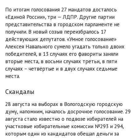
По итогам голосования 27 мандатов досталось
«Единой России», три — ЛДПР. Другие партии
представительства в городском парламенте не
получили. В новый созыв переизбралось 17
действующих депутатов. «Умное голосование»
Алексея Навального сумело угадать только двоих
победителей, в 13 случаях его фавориты заняли
вторые места, в восьми случаях третьи, в пяти
случаях – четвёртые и в двух случаях седьмые
места.
Скандалы
28 августа на выборах в Вологодскую городскую
думу, напомним, началось досрочное голосование. 29
августа стало известно о подвозе избирателей на
участковые избирательные комиссии №293 и 294,
которым один из кандидатов обещал деньги за