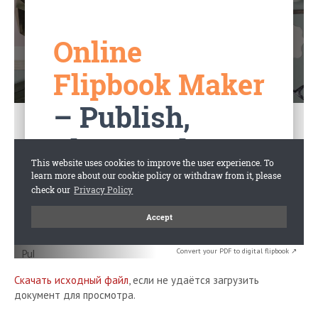
Convert your PDF to digital flipbook ↗
Скачать исходный файл
, если не удаётся загрузить
документ для просмотра.