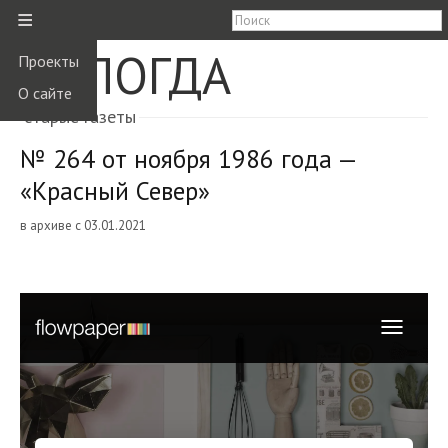
≡
ВОЛОГДА
Проекты
О сайте
старые газеты
№ 264 от ноября 1986 года —
«Красный Север»
в архиве с 03.01.2021