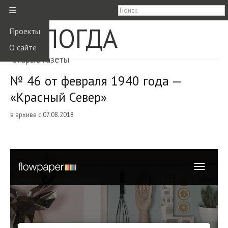
≡
ВОЛОГДА
Проекты
О сайте
старые газеты
№ 46 от февраля 1940 года —
«Красный Север»
в архиве с 07.08.2018