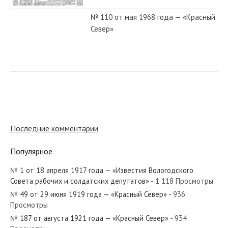
№ 110 от мая 1968 года — «Красный
Север»
№ 74 от апреля 1943 года —
«Красный Север»
№ 43 от февраля 1937 года —
«Красный Север»
Последние комментарии
Популярное
№ 131 от июня 1967 года —
«Красный Север»
№ 1 от 18 апреля 1917 года — «Известия Вологодского
Совета рабочих и солдатских депутатов»
- 1 118 Просмотры
№ 49 от 29 июня 1919 года — «Красный Север»
- 936
№ 37 от февраля 1944 года —
Просмотры
«Красный Север»
№ 187 от августа 1921 года — «Красный Север»
- 934