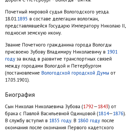
Почетный мировой судья Вологодского уезда.
18.01.
1895
в составе делегации вологжан,
представлявшейся Государю Императору Николаю II,
подносил земскую икону.
Звание Почетного гражданина города Вологды
присвоено Зубову Владимиру Николаевичу в
1901
году
за вклад в развитие транспортных связей
между городами Вологдой и Петербургом
(постановление
Вологодской городской Думы
от
17.05.1901).
Биография
Сын Николая Николаевича Зубова (
1792
—
1843
) от
брака с Павлой Васильевной Одинцовой (
1814
—
1876
).
В службу вступил в
1855 году
. В
1860 году
после
окончания после окончания Первого кадетского