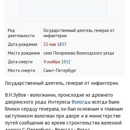
Род
Государственный деятель, генерал от
деятельности
инфантерии
Дата рождения
22 мая
1837
Место рождения
село Погорелово Вологодского уезда
Дата смерти
9 ноября
1912
Место смерти
Санкт-Петербург
Государственный деятель, генерал от инфантерии.
В.Н.Зубов - вологжанин, происходил из древнего
дворянского рода. Интересы
Вологды
всегда были
близки сердцу генерала, он был основным и главным
заступником вологжан при дворе и в министерстве
путей сообщения во время строительства железной
дороги С-Петербург - Вологда - Вятка.