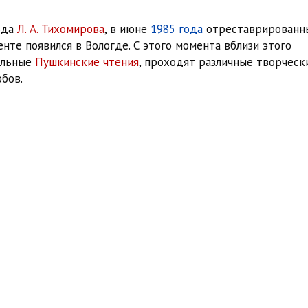
ода
Л. А. Тихомирова
, в июне
1985 года
отреставрированн
нте появился в Вологде. С этого момента вблизи этого
ельные
Пушкинские чтения
, проходят различные творческ
бов.