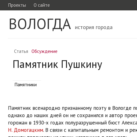
Проекты
О сайте
ВОЛОГДА
история города
Статья
Обсуждение
Памятник Пушкину
Памятники
Памятник всенародно признанному поэту в Вологде п
однако до наших дней он не сохранился и автор проек
горожан в 1930-х годах полуразрушенный бюст Алекс
Н. Домогацким
. В связи с капитальным ремонтом и р