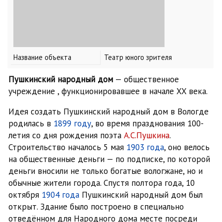
Название объекта
Театр юного зрителя
Пушкинский народный дом
— общественное
учреждение , функционировавшее в начале XX века.
Идея создать Пушкинский народный дом в Вологде
родилась в
1899 году
, во время празднования 100-
летия со дня рождения поэта
А.С.Пушкина
.
Строительство началось 5 мая
1903 года
, оно велось
на общественные деньги — по подписке, по которой
деньги вносили не только богатые вологжане, но и
обычные жители города. Спустя полтора года, 10
октября
1904 года
Пушкинский народный дом был
открыт. Здание было построено в специально
отведённом для Народного дома месте посреди