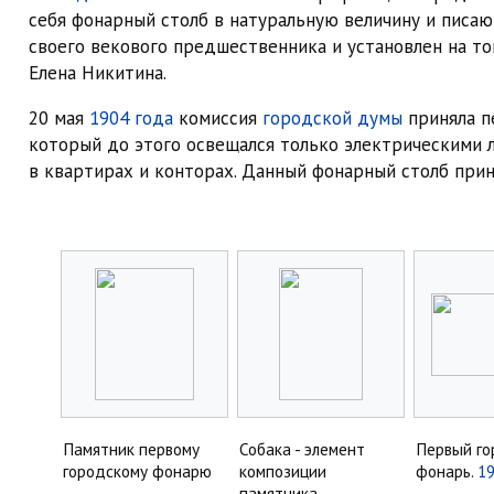
себя фонарный столб в натуральную величину и писаю
своего векового предшественника и установлен на то
Елена Никитина.
20 мая
1904 года
комиссия
городской думы
приняла п
который до этого освещался только электрическими л
в квартирах и конторах. Данный фонарный столб при
Памятник первому
Собака - элемент
Первый го
городскому фонарю
композиции
фонарь.
19
памятника