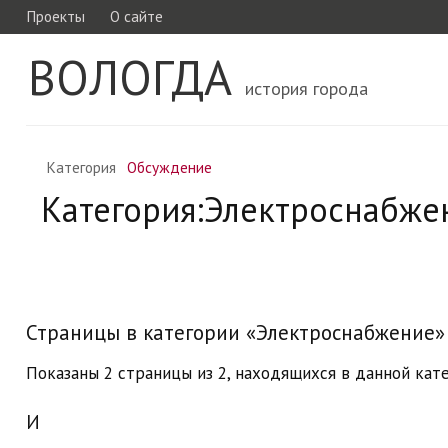
Проекты
О сайте
ВОЛОГДА
история города
Категория
Обсуждение
Категория:Электроснабже
Страницы в категории «Электроснабжение»
Показаны 2 страницы из 2, находящихся в данной кате
И