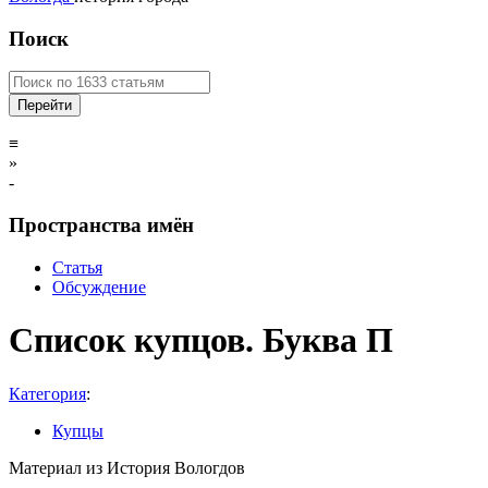
Поиск
≡
»
-
Пространства имён
Статья
Обсуждение
Список купцов. Буква П
Категория
:
Купцы
Материал из История Вологдов