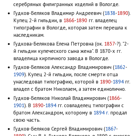
серебряных филигранных изделий в Вологде.
Гудков-Беляков Владимир Андреевич (
1838
-
1890
).
Купец 2-й гильдии, в
1866
-
1890
гг. владелец
типографии в Вологде, которая затем перешла к
наследникам.
Гудкова-Белякова Елена Петровна (ок.
1857
-?). "2-
й гильдии купеческого сына жена". В 1870-х гг.
владелица кирпичного завода в Вологде.
Гудков-Беляков Александр Владимирович (
1862
-
1909
). Купец 2-й гильдии, после смерти отца
унаследовал типографию, которой в
1890
-
1894
гг.
владел с братом Николаем, а затем единолично.
Гудков-Беляков Николай Владимирович (
1866
-
1901
). В
1890
-
1894
гг. совладелец типографии с
братом Александром, которому в
1894 г.
продал
свою часть.
Гудков-Беляков Сергей Владимирович (
1867
-
1890
). Сын В. А. Гудкова-Белякова, в 1890 г. вместе