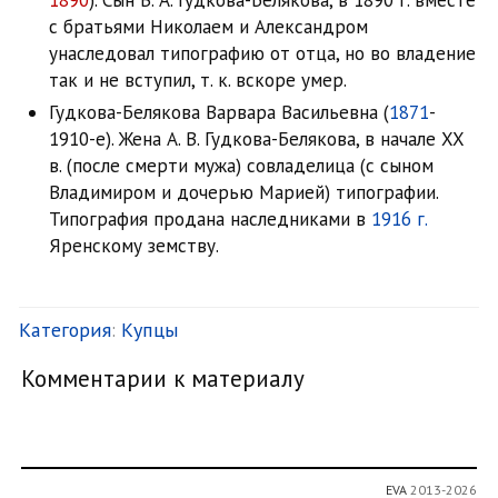
с братьями Николаем и Александром
унаследовал типографию от отца, но во владение
так и не вступил, т. к. вскоре умер.
Гудкова-Белякова Варвара Васильевна (
1871
-
1910-е). Жена А. В. Гудкова-Белякова, в начале XX
в. (после смерти мужа) совладелица (с сыном
Владимиром и дочерью Марией) типографии.
Типография продана наследниками в
1916 г.
Яренскому земству.
Категория
:
Купцы
Комментарии к материалу
EVA
2013-2026