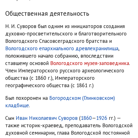
Общественная деятельность
Н. И. Суворов был одним из инициаторов создания
духовно-просветительского и благотворительного
Вологодского Спасовсеградского братства и
Вологодского епархиального древлехранилища
,
положившего начало собранию, впоследствии
ставшему основой
Вологодского музея-заповедника
.
Член Императорского русского археологического
общества (с 1860 г.), Императорского
географического общества (с 1861 г.)
Был похоронен на
Богородском (Глинковском)
кладбище
.
Сын
Иван Николаевич Суворов
(
1860
—
1926
гг.) —
также историк-краевед, преподаватель Вологодской
духовной семинарии, глава Вологодской постоянной