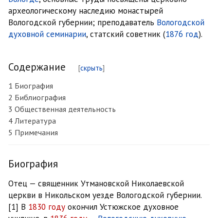
археологическому наследию монастырей
Вологодской губернии; преподаватель
Вологодской
духовной семинарии
, статский советник (
1876 год
).
Содержание
1
Биография
2
Библиография
3
Общественная деятельность
4
Литература
5
Примечания
Биография
Отец — священник Утмановской Николаевской
церкви в Никольском уезде Вологодской губернии.
[1] В
1830 году
окончил Устюжское духовное