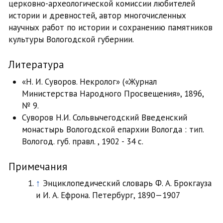
церковно-археологической комиссии любителей
истории и древностей, автор многочисленных
научных работ по истории и сохранению памятников
культуры Вологодской губернии.
Литература
«Н. И. Суворов. Некролог» («Журнал
Министерства Народного Просвещения», 1896,
№ 9.
Суворов Н.И. Сольвычегодский Введенский
монастырь Вологодской епархии Вологда : тип.
Вологод. губ. правл. , 1902 - 34 с.
Примечания
↑
Энциклопедический словарь Ф. А. Брокгауза
и И. А. Ефрона. Петербург, 1890—1907