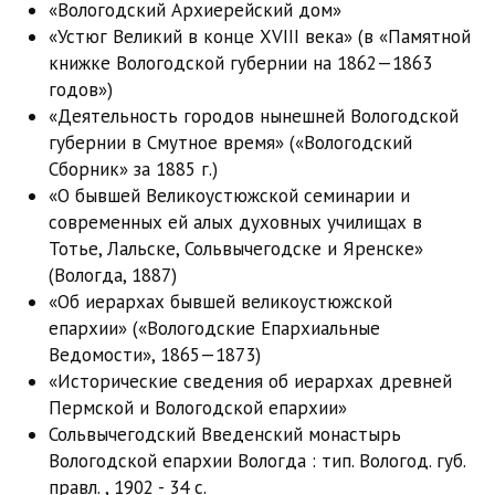
«Вологодский Архиерейский дом»
«Устюг Великий в конце XVIII века» (в «Памятной
книжке Вологодской губернии на 1862—1863
годов»)
«Деятельность городов нынешней Вологодской
губернии в Смутное время» («Вологодский
Сборник» за 1885 г.)
«О бывшей Великоустюжской семинарии и
современных ей алых духовных училищах в
Тотье, Лальске, Сольвычегодске и Яренске»
(Вологда, 1887)
«Об иерархах бывшей великоустюжской
епархии» («Вологодские Епархиальные
Ведомости», 1865—1873)
«Исторические сведения об иерархах древней
Пермской и Вологодской епархии»
Сольвычегодский Введенский монастырь
Вологодской епархии Вологда : тип. Вологод. губ.
правл. , 1902 - 34 с.